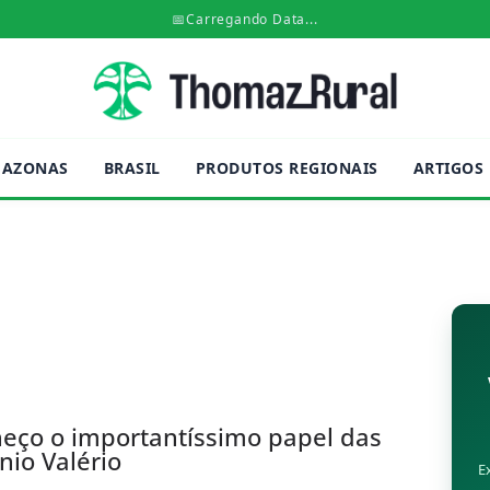
📅
Carregando Data...
AZONAS
BRASIL
PRODUTOS REGIONAIS
ARTIGOS
eço o importantíssimo papel das
nio Valério
E