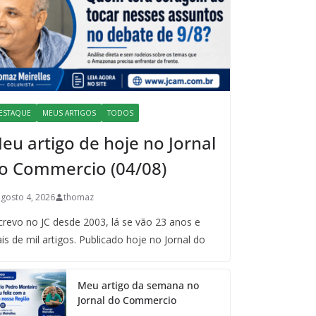
ESTAQUE
MEUS ARTIGOS
TODOS
eu artigo de hoje no Jornal
o Commercio (04/08)
agosto 4, 2026
thomaz
crevo no JC desde 2003, lá se vão 23 anos e
is de mil artigos. Publicado hoje no Jornal do
Meu artigo da semana no
Jornal do Commercio