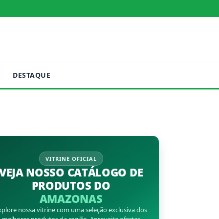
DESTAQUE
VITRINE OFICIAL
VEJA NOSSO CATÁLOGO DE
PRODUTOS DO
AMAZONAS
xplore nossa vitrine com uma seleção exclusiva dos