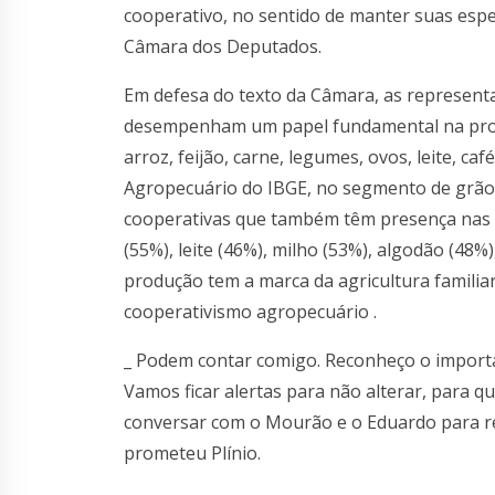
cooperativo, no sentido de manter suas espe
Câmara dos Deputados.
Em defesa do texto da Câmara, as represent
desempenham um papel fundamental na pro
arroz, feijão, carne, legumes, ovos, leite, c
Agropecuário do IBGE, no segmento de grão
cooperativas que também têm presença nas ca
(55%), leite (46%), milho (53%), algodão (48%)
produção tem a marca da agricultura familia
cooperativismo agropecuário .
_ Podem contar comigo. Reconheço o importa
Vamos ficar alertas para não alterar, para q
conversar com o Mourão e o Eduardo para re
prometeu Plínio.