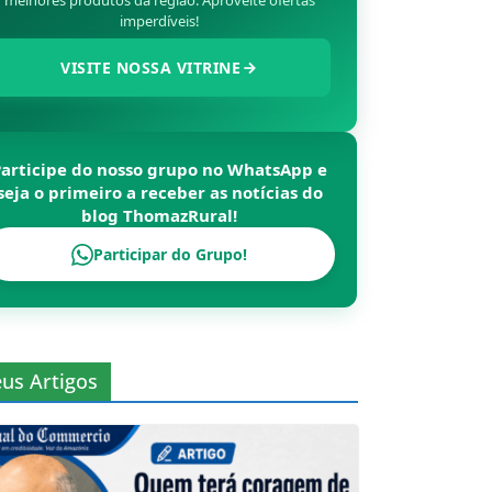
melhores produtos da região. Aproveite ofertas
imperdíveis!
VISITE NOSSA VITRINE
Participe do nosso grupo no WhatsApp e
seja o primeiro a receber as notícias do
blog
ThomazRural
!
Participar do Grupo!
us Artigos