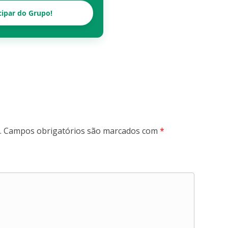
cipar do Grupo!
.
Campos obrigatórios são marcados com
*