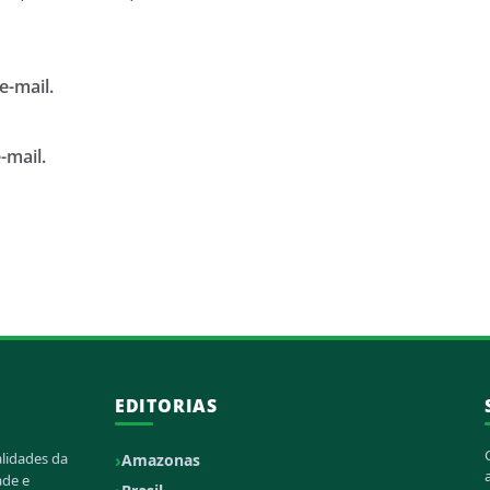
e-mail.
-mail.
EDITORIAS
alidades da
Amazonas
ade e