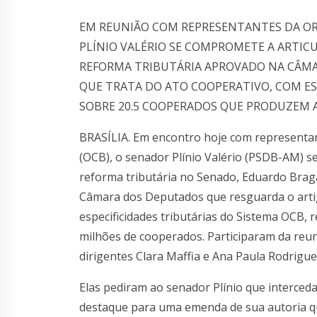
EM REUNIÃO COM REPRESENTANTES DA OR
PLÍNIO VALÉRIO SE COMPROMETE A ARTI
REFORMA TRIBUTÁRIA APROVADO NA CÂMA
QUE TRATA DO ATO COOPERATIVO, COM ESP
SOBRE 20.5 COOPERADOS QUE PRODUZEM 
BRASÍLIA. Em encontro hoje com representan
(OCB), o senador Plínio Valério (PSDB-AM) s
reforma tributária no Senado, Eduardo Bra
Câmara dos Deputados que resguarda o artig
especificidades tributárias do Sistema OCB, 
milhões de cooperados. Participaram da reun
dirigentes Clara Maffia e Ana Paula Rodrigue
Elas pediram ao senador Plínio que interced
destaque para uma emenda de sua autoria qu