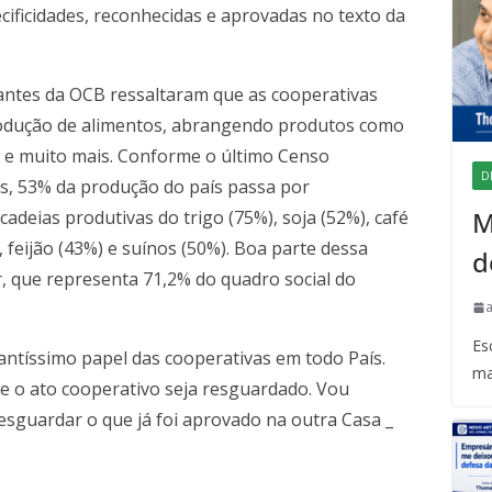
cificidades, reconhecidas e aprovadas no texto da
antes da OCB ressaltaram que as cooperativas
dução de alimentos, abrangendo produtos como
afé e muito mais. Conforme o último Censo
D
s, 53% da produção do país passa por
M
deias produtivas do trigo (75%), soja (52%), café
, feijão (43%) e suínos (50%). Boa parte dessa
d
r, que representa 71,2% do quadro social do
Es
ntíssimo papel das cooperativas em todo País.
ma
ue o ato cooperativo seja resguardado. Vou
sguardar o que já foi aprovado na outra Casa _