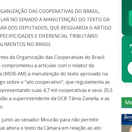
GANIZAÇÃO DAS COOPERATIVAS DO BRASIL,
CULAR NO SENADO A MANUTENÇÃO DO TEXTO DA
RA DOS DEPUTADOS, QUE RESGUARDA O ARTIGO
ECIFICIDADES E DIFERENCIAL TRIBUTÁRIO
ALIMENTOS NO BRASIL
tes da Organização das Cooperativas do Brasil
e comprometeu a articular com o relator da
ga (MDB-AM) a manutenção do texto aprovado na
o sobre o “ato cooperativo”, que regulamenta as
representando suas 4,7 mil cooperativas e seus 20,5
ião a superintendente da OCB Tânia Zanella, e as
Me
s.
a junto ao senador Mourão para não permitir
e altera o texto da Câmara em relação ao ato