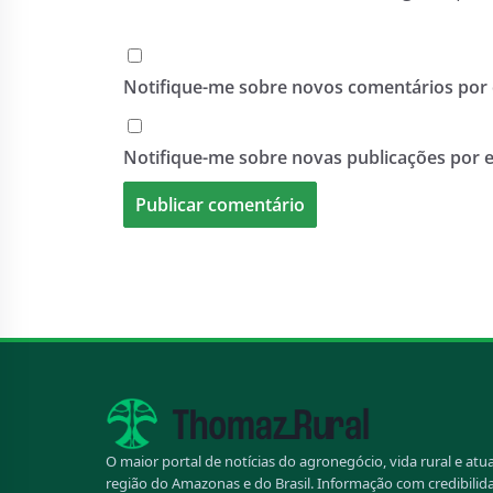
Notifique-me sobre novos comentários por 
Notifique-me sobre novas publicações por e
O maior portal de notícias do agronegócio, vida rural e atu
região do Amazonas e do Brasil. Informação com credibilid