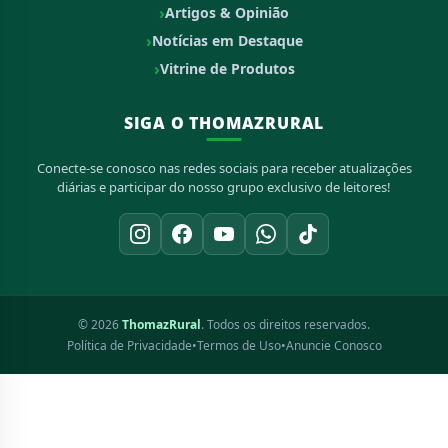
Artigos & Opinião
Notícias em Destaque
Vitrine de Produtos
SIGA O THOMAZRURAL
Conecte-se conosco nas redes sociais para receber atualizações
diárias e participar do nosso grupo exclusivo de leitores!
© 2026
ThomazRural
. Todos os direitos reservados.
Política de Privacidade
•
Termos de Uso
•
Anuncie Conosco