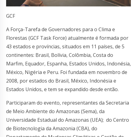
GCF
A Força-Tarefa de Governadores para o Clima e
Florestas (GCF Task Force) atualmente é formada por
43 estados e províncias, situados em 11 países, de 5
continentes: Brasil, Bolívia, Colômbia, Costa do
Marfim, Equador, Espanha, Estados Unidos, Indonésia,
México, Nigéria e Peru. Foi fundada em novembro de
2008, por estados do Brasil, México, Indonésia e
Estados Unidos, e tem se expandido desde então.
Participaram do evento, representantes da Secretaria
de Meio Ambiente do Amazonas (Sema), da
Universidade Estadual do Amazonas (UEA); do Centro
de Biotecnologia da Amazonia (CBA), do
Departamento de Mudanças Climáticas e Gestão de