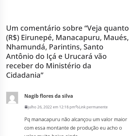
Um comentário sobre “
Veja quanto
(R$) Eirunepé, Manacapuru, Maués,
Nhamundá, Parintins, Santo
Antônio do Içá e Urucará vão
receber do Ministério da
Cidadania
”
Nagib flores da silva
julho 26, 2022 em 12:18 pm
Link permanente
Pq manacapuru não alcançou um valor maior
com essa montante de produção eu acho o