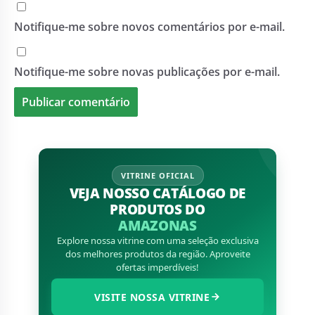
Notifique-me sobre novos comentários por e-mail.
Notifique-me sobre novas publicações por e-mail.
VITRINE OFICIAL
VEJA NOSSO CATÁLOGO DE
PRODUTOS DO
AMAZONAS
Explore nossa vitrine com uma seleção exclusiva
dos melhores produtos da região. Aproveite
ofertas imperdíveis!
VISITE NOSSA VITRINE