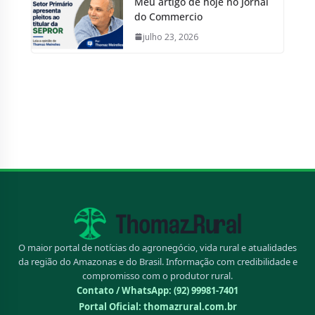
Meu artigo de hoje no Jornal
do Commercio
julho 23, 2026
O maior portal de notícias do agronegócio, vida rural e atualidades
da região do Amazonas e do Brasil. Informação com credibilidade e
compromisso com o produtor rural.
Contato / WhatsApp:
(92) 99981-7401
Portal Oficial: thomazrural.com.br