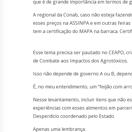
que é de grande importância em termos de ge
A regional da Conab, caso não esteja fazendo
esses preços na ASSINPA e em outras feira
tem a certificação do MAPA na barraca. Certi
Esse tema precisa ser pautado no CEAPO, cr
de Combate aos Impactos dos Agrotóxicos.
Isso não depende de governo A ou B, depende
É, no meu entendimento, um “feijão com arr
Nesse levantamento, incluir itens que não e
experiências com esses alimentos em parcer
Desperdício coordenado pelo Estado.
Apenas uma lembrança.