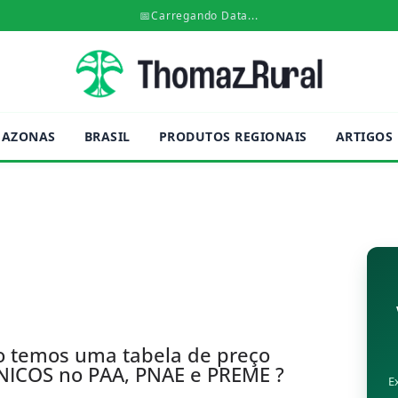
📅
Carregando Data...
AZONAS
BRASIL
PRODUTOS REGIONAIS
ARTIGOS
o temos uma tabela de preço
NICOS no PAA, PNAE e PREME ?
E