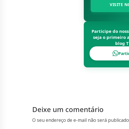
VISITE N
Participe do nos
seja o primeiro 
blog
T
Parti
Deixe um comentário
O seu endereço de e-mail não será publicado