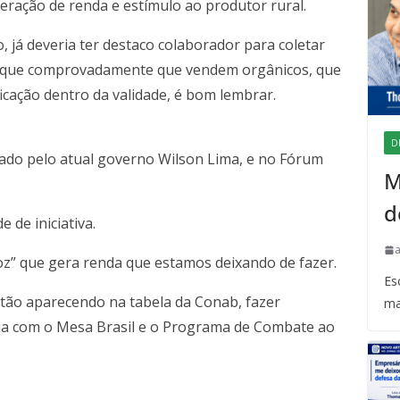
ração de renda e estímulo ao produtor rural.
, já deveria ter destaco colaborador para coletar
s que comprovadamente que vendem orgânicos, que
ficação dentro da validade, é bom lembrar.
D
iado pelo atual governo Wilson Lima, e no Fórum
M
d
 de iniciativa.
oz” que gera renda que estamos deixando de fazer.
Es
stão aparecendo na tabela da Conab, fazer
ma
ia com o Mesa Brasil e o Programa de Combate ao