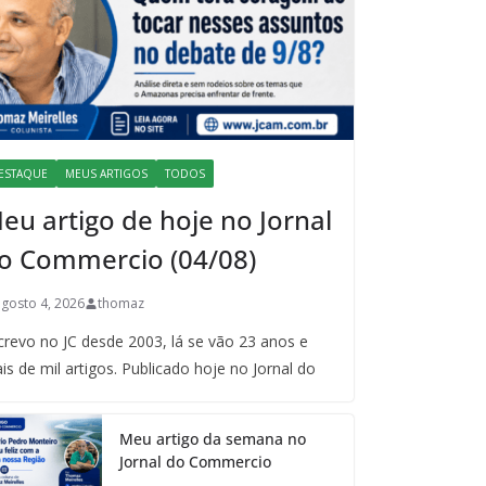
ESTAQUE
MEUS ARTIGOS
TODOS
eu artigo de hoje no Jornal
o Commercio (04/08)
agosto 4, 2026
thomaz
crevo no JC desde 2003, lá se vão 23 anos e
is de mil artigos. Publicado hoje no Jornal do
Meu artigo da semana no
Jornal do Commercio