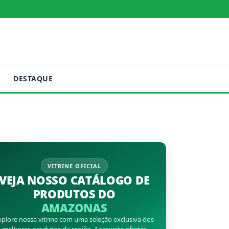
DESTAQUE
VITRINE OFICIAL
VEJA NOSSO CATÁLOGO DE
PRODUTOS DO
AMAZONAS
xplore nossa vitrine com uma seleção exclusiva dos