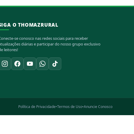
SIGA O THOMAZRURAL
Conecte-se conosco nas redes sociais para receber
atualizações diárias e participar do nosso grupo exclusivo
de leitores!
Política de Privacidade
•
Termos de Uso
•
Anuncie Conosco