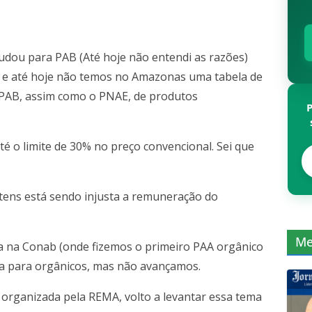
dou para PAB (Até hoje não entendi as razões)
 e até hoje não temos no Amazonas uma tabela de
u PAB, assim como o PNAE, de produtos
é o limite de 30% no preço convencional. Sei que
tens está sendo injusta a remuneração do
Me
a na Conab (onde fizemos o primeiro PAA orgânico
ca para orgânicos, mas não avançamos.
 organizada pela REMA, volto a levantar essa tema