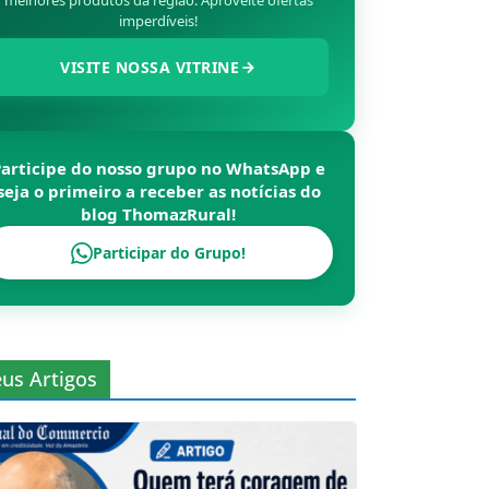
melhores produtos da região. Aproveite ofertas
imperdíveis!
VISITE NOSSA VITRINE
Participe do nosso grupo no WhatsApp e
seja o primeiro a receber as notícias do
blog
ThomazRural
!
Participar do Grupo!
us Artigos