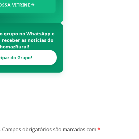
OSSA VITRINE
so grupo no WhatsApp e
a receber as notícias do
homazRural
!
cipar do Grupo!
.
Campos obrigatórios são marcados com
*