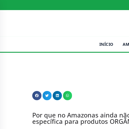
INÍCIO
AM
Por que no Amazonas ainda nã
específica para produtos ORGÂ