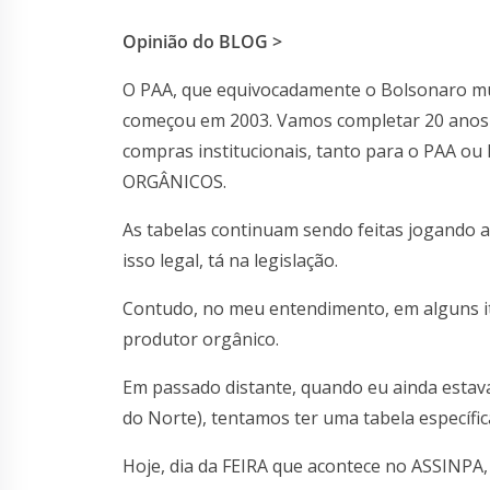
Opinião do BLOG >
O PAA, que equivocadamente o Bolsonaro mu
começou em 2003. Vamos completar 20 anos
compras institucionais, tanto para o PAA o
ORGÂNICOS.
As tabelas continuam sendo feitas jogando at
isso legal, tá na legislação.
Contudo, no meu entendimento, em alguns i
produtor orgânico.
Em passado distante, quando eu ainda estav
do Norte), tentamos ter uma tabela específi
Hoje, dia da FEIRA que acontece no ASSINPA,