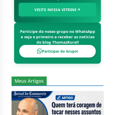
VISITE NOSSA VITRINE
Participe do nosso grupo no WhatsApp
e seja o primeiro a receber as notícias
do blog
ThomazRural
!
Participar do Grupo!
Meus Artigos