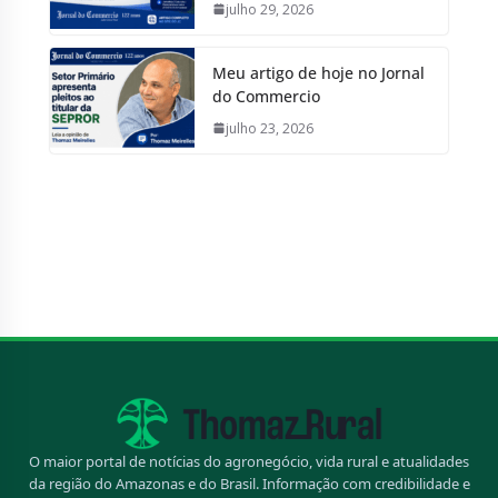
julho 29, 2026
Meu artigo de hoje no Jornal
do Commercio
julho 23, 2026
O maior portal de notícias do agronegócio, vida rural e atualidades
da região do Amazonas e do Brasil. Informação com credibilidade e