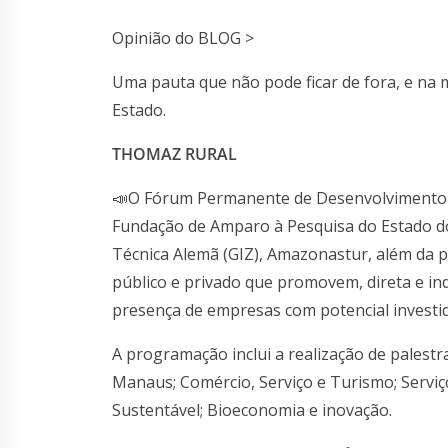
Opinião do BLOG >
Uma pauta que não pode ficar de fora, e na 
Estado.
THOMAZ RURAL
📣O Fórum Permanente de Desenvolvimento 
Fundação de Amparo à Pesquisa do Estado 
Técnica Alemã (GIZ), Amazonastur, além da p
público e privado que promovem, direta e in
presença de empresas com potencial investid
A programação inclui a realização de palestra
Manaus; Comércio, Serviço e Turismo; Serviç
Sustentável; Bioeconomia e inovação.