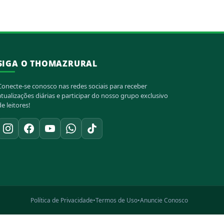
SIGA O THOMAZRURAL
Conecte-se conosco nas redes sociais para receber
atualizações diárias e participar do nosso grupo exclusivo
de leitores!
Política de Privacidade
•
Termos de Uso
•
Anuncie Conosco