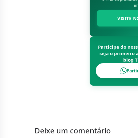
im
VISITE N
Participe do nos
seja o primeiro 
blog
T
Parti
Deixe um comentário