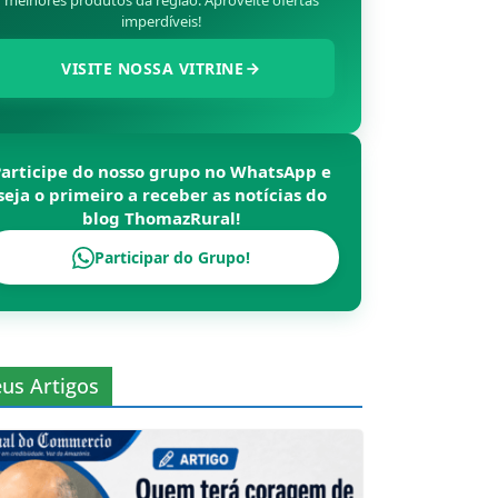
melhores produtos da região. Aproveite ofertas
imperdíveis!
VISITE NOSSA VITRINE
Participe do nosso grupo no WhatsApp e
seja o primeiro a receber as notícias do
blog
ThomazRural
!
Participar do Grupo!
us Artigos