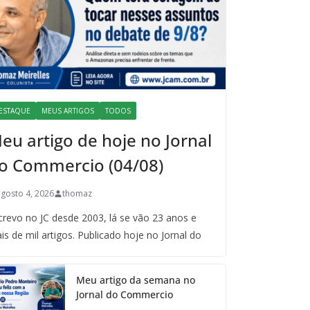
ESTAQUE
MEUS ARTIGOS
TODOS
eu artigo de hoje no Jornal
o Commercio (04/08)
agosto 4, 2026
thomaz
crevo no JC desde 2003, lá se vão 23 anos e
is de mil artigos. Publicado hoje no Jornal do
Meu artigo da semana no
Jornal do Commercio