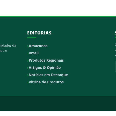
EDITORIAS
alidades da
Amazonas
ade e
Brasil
Produtos Regionais
Artigos & Opinião
Notícias em Destaque
Vitrine de Produtos