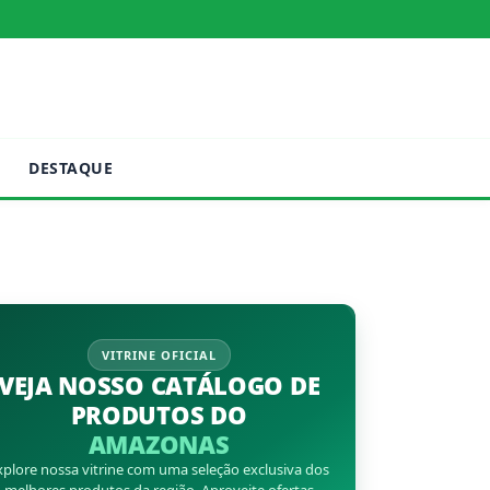
DESTAQUE
VITRINE OFICIAL
VEJA NOSSO CATÁLOGO DE
PRODUTOS DO
AMAZONAS
xplore nossa vitrine com uma seleção exclusiva dos