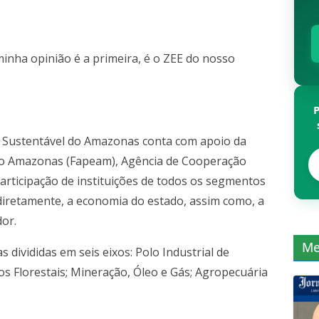
minha opinião é a primeira, é o ZEE do nosso
Sustentável do Amazonas conta com apoio da
do Amazonas (Fapeam), Agência de Cooperação
articipação de instituições de todos os segmentos
diretamente, a economia do estado, assim como, a
or.
Me
s divididas em seis eixos: Polo Industrial de
os Florestais; Mineração, Óleo e Gás; Agropecuária