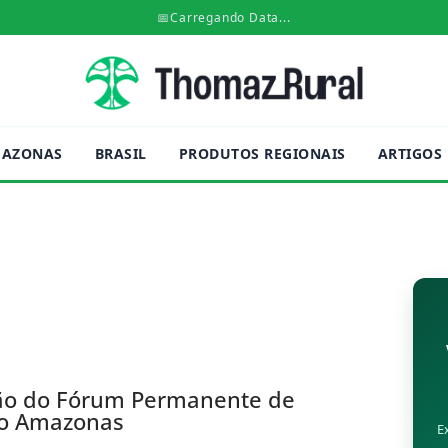
📅
Carregando Data...
AZONAS
BRASIL
PRODUTOS REGIONAIS
ARTIGOS
ação do Fórum Permanente de
do Amazonas
E