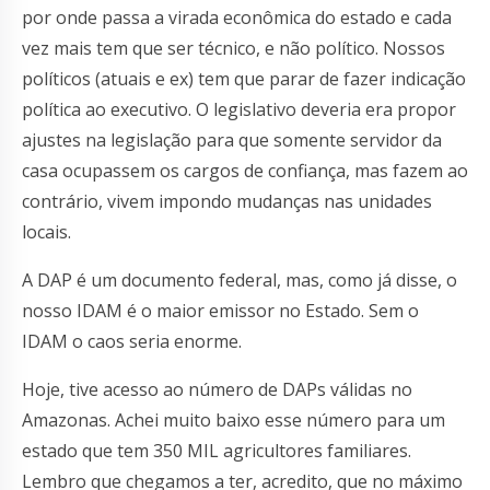
por onde passa a virada econômica do estado e cada
vez mais tem que ser técnico, e não político. Nossos
políticos (atuais e ex) tem que parar de fazer indicação
política ao executivo. O legislativo deveria era propor
ajustes na legislação para que somente servidor da
casa ocupassem os cargos de confiança, mas fazem ao
contrário, vivem impondo mudanças nas unidades
locais.
A DAP é um documento federal, mas, como já disse, o
nosso IDAM é o maior emissor no Estado. Sem o
IDAM o caos seria enorme.
Hoje, tive acesso ao número de DAPs válidas no
Amazonas. Achei muito baixo esse número para um
estado que tem 350 MIL agricultores familiares.
Lembro que chegamos a ter, acredito, que no máximo