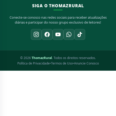
SIGA O THOMAZRURAL
Conecte-se conosco nas redes sociais para receber atualizações
diárias e participar do nosso grupo exclusivo de leitores!
© 2026
ThomazRural
. Todos os direitos reservados.
Política de Privacidade
•
Termos de Uso
•
Anuncie Conosco