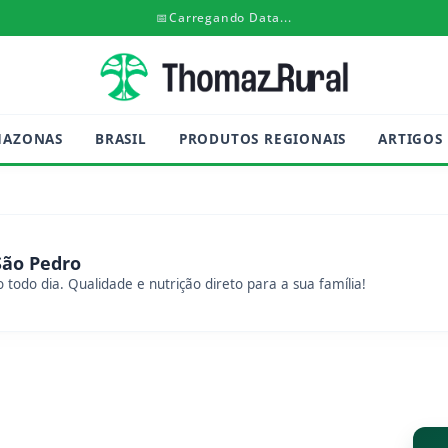
📅
Carregando Data...
MAZONAS
BRASIL
PRODUTOS REGIONAIS
ARTIGOS
São Pedro
 todo dia. Qualidade e nutrição direto para a sua família!