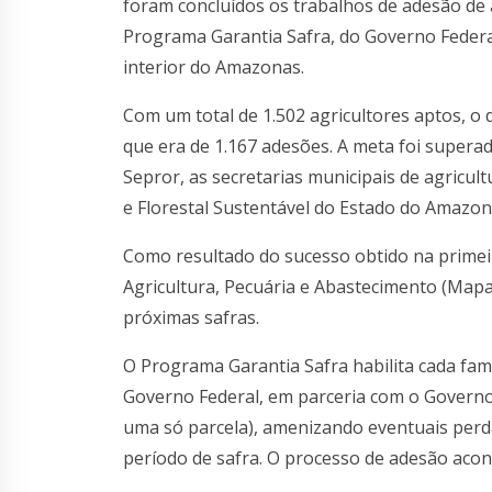
foram concluídos os trabalhos de adesão de 
Programa Garantia Safra, do Governo Federal
interior do Amazonas.
Com um total de 1.502 agricultores aptos, o
que era de 1.167 adesões. A meta foi supera
Sepror, as secretarias municipais de agricul
e Florestal Sustentável do Estado do Amazon
Como resultado do sucesso obtido na primei
Agricultura, Pecuária e Abastecimento (Mapa)
próximas safras.
O Programa Garantia Safra habilita cada fam
Governo Federal, em parceria com o Governo
uma só parcela), amenizando eventuais perd
período de safra. O processo de adesão acon