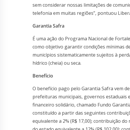
sem considerar nossas limitações de comunica
telefonia em muitas regiões”, pontuou Liber
Garantia Safra
É uma ação do Programa Nacional de Fortalec
como objetivo garantir condições mínimas de 
municípios sistematicamente sujeitos à per
hídrico (cheia) ou seca.
Benefício
O benefício pago pelo Garantia Safra vem de 
prefeituras municipais, governos estaduais
financeiro solidário, chamado Fundo Garantia 
constituído a partir das seguintes contribuiçõ
equivalente a 2% (R$ 17,00); contribuição do 
do estado equivalente a 12% (R$ 102,00); cont