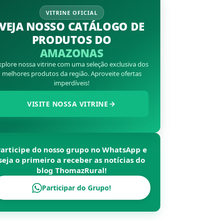
VITRINE OFICIAL
VEJA NOSSO CATÁLOGO DE
PRODUTOS DO
AMAZONAS
xplore nossa vitrine com uma seleção exclusiva dos
melhores produtos da região. Aproveite ofertas
imperdíveis!
VISITE NOSSA VITRINE
Participe do nosso grupo no WhatsApp e
seja o primeiro a receber as notícias do
blog
ThomazRural
!
Participar do Grupo!