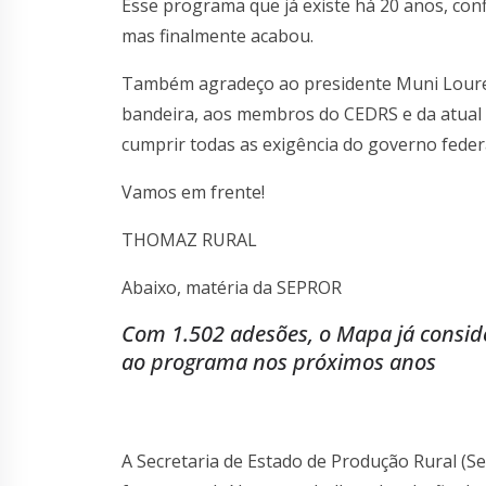
Esse programa que já existe há 20 anos, con
mas finalmente acabou.
Também agradeço ao presidente Muni Louren
bandeira, aos membros do CEDRS e da atual 
cumprir todas as exigência do governo federa
Vamos em frente!
THOMAZ RURAL
Abaixo, matéria da SEPROR
Com 1.502 adesões, o Mapa já consid
ao programa nos próximos anos
A Secretaria de Estado de Produção Rural (Se