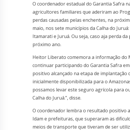
O coordenador estadual do Garantia Safra na
agricultores familiares que aderiram ao Pro
perdas causadas pelas enchentes, na próxima 
maio, nos sete municípios da Calha do Juruá: 
Itamarati e Juruá. Ou seja, caso aja perda da
próximo ano.
Heitor Liberato comemora a informação do 
continuar participando do Garantia Safra em
positivo alcançado na etapa de implantação 
inicialmente disponibilizada para o Amazon
possamos levar este seguro agrícola para ou
Calha do Juruá.”, disse.
O coordenador lembra o resultado positivo a
Idam e prefeituras, que superaram as dificu
meios de transporte que tiveram de ser utili