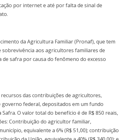
ção por internet e até por falta de sinal de
ato.
imento da Agricultura Familiar (Pronaf), que tem
sobrevivência aos agricultores familiares de
da de safra por causa do fenômeno do excesso
recursos das contribuições de agricultores,
 e governo federal, depositados em um fundo
Safra. O valor total do benefício é de R$ 850 reais,
es: Contribuição do agricultor familiar,
município, equivalente a 6% (R$ 51,00); contribuição
ribuição da União, equivalente a 40% (R$ 340,00); e