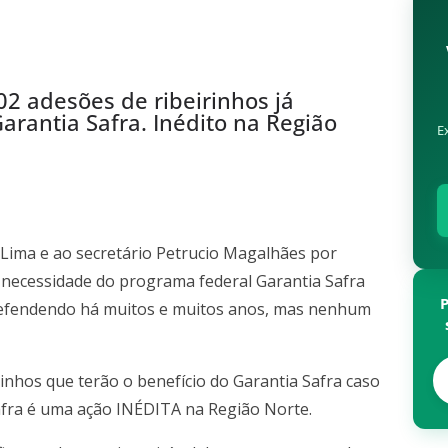
02 adesões de ribeirinhos já
rantia Safra. Inédito na Região
E
Lima e ao secretário Petrucio Magalhães por
 necessidade do programa federal Garantia Safra
defendendo há muitos e muitos anos, mas nenhum
rinhos que terão o benefício do Garantia Safra caso
afra é uma ação INÉDITA na Região Norte.