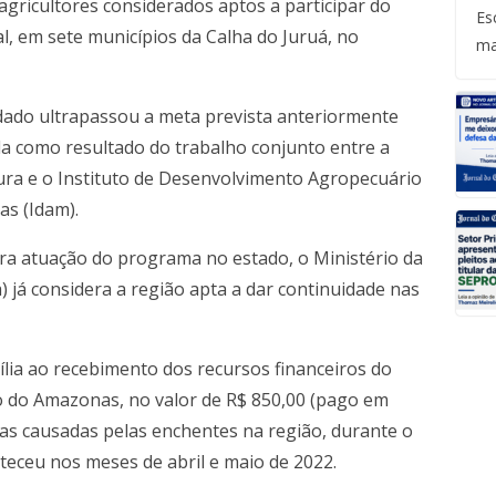
agricultores considerados aptos a participar do
Es
, em sete municípios da Calha do Juruá, no
ma
 dado ultrapassou a meta prevista anteriormente
da como resultado do trabalho conjunto entre a
tura e o Instituto de Desenvolvimento Agropecuário
as (Idam).
ra atuação do programa no estado, o Ministério da
 já considera a região apta a dar continuidade nas
ília ao recebimento dos recursos financeiros do
 do Amazonas, no valor de R$ 850,00 (pago em
as causadas pelas enchentes na região, durante o
teceu nos meses de abril e maio de 2022.