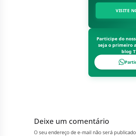
VISITE N
Participe do nos
seja o primeiro 
blog
T
Parti
Deixe um comentário
O seu endereço de e-mail não será publicado