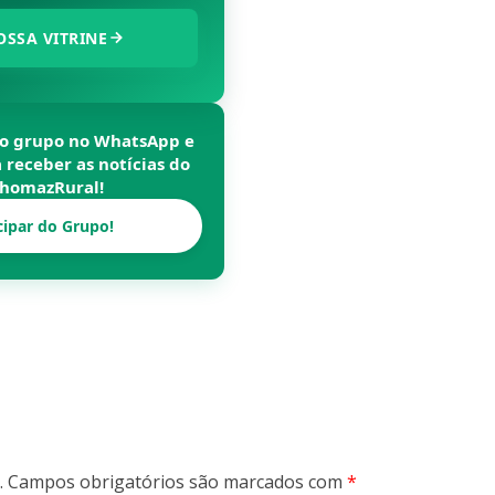
OSSA VITRINE
so grupo no WhatsApp e
a receber as notícias do
homazRural
!
cipar do Grupo!
.
Campos obrigatórios são marcados com
*