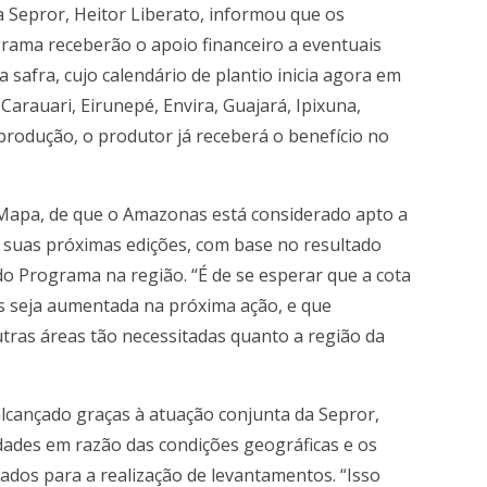
 Sepror, Heitor Liberato, informou que os
grama receberão o apoio financeiro a eventuais
safra, cujo calendário de plantio inicia agora em
Carauari, Eirunepé, Envira, Guajará, Ipixuna,
 produção, o produtor já receberá o benefício no
Mapa, de que o Amazonas está considerado apto a
 suas próximas edições, com base no resultado
do Programa na região. “É de se esperar que a cota
as seja aumentada na próxima ação, e que
tras áreas tão necessitadas quanto a região da
lcançado graças à atuação conjunta da Sepror,
ldades em razão das condições geográficas e os
zados para a realização de levantamentos. “Isso