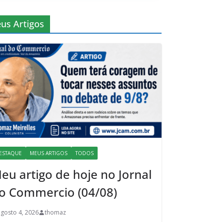
us Artigos
ESTAQUE
MEUS ARTIGOS
TODOS
eu artigo de hoje no Jornal
o Commercio (04/08)
agosto 4, 2026
thomaz