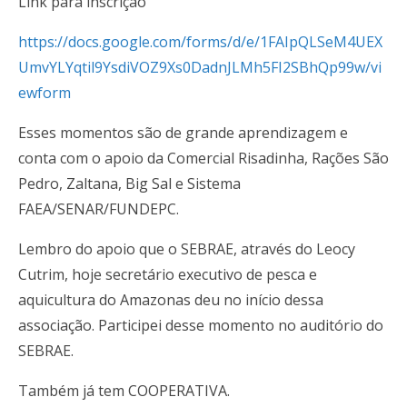
Link para inscrição
https://docs.google.com/forms/d/e/1FAIpQLSeM4UEX
UmvYLYqtil9YsdiVOZ9Xs0DadnJLMh5FI2SBhQp99w/vi
ewform
Esses momentos são de grande aprendizagem e
conta com o apoio da Comercial Risadinha, Rações São
Pedro, Zaltana, Big Sal e Sistema
FAEA/SENAR/FUNDEPC.
Lembro do apoio que o SEBRAE, através do Leocy
Cutrim, hoje secretário executivo de pesca e
aquicultura do Amazonas deu no início dessa
associação. Participei desse momento no auditório do
SEBRAE.
Também já tem COOPERATIVA.