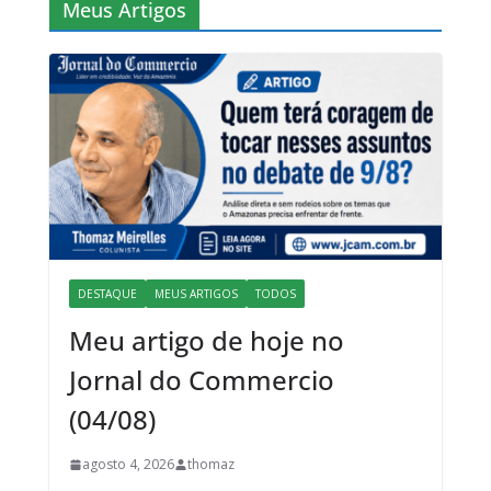
Meus Artigos
DESTAQUE
MEUS ARTIGOS
TODOS
Meu artigo de hoje no
Jornal do Commercio
(04/08)
agosto 4, 2026
thomaz