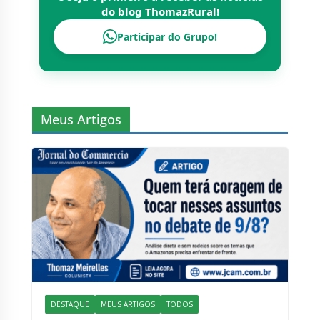
do blog
ThomazRural
!
Participar do Grupo!
Meus Artigos
DESTAQUE
MEUS ARTIGOS
TODOS