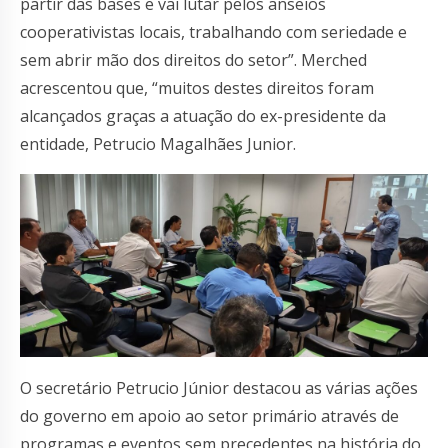
partir das bases e vai lutar pelos anseios
cooperativistas locais, trabalhando com seriedade e
sem abrir mão dos direitos do setor”. Merched
acrescentou que, “muitos destes direitos foram
alcançados graças a atuação do ex-presidente da
entidade, Petrucio Magalhães Junior.
O secretário Petrucio Júnior destacou as várias ações
do governo em apoio ao setor primário através de
programas e eventos sem precedentes na história do