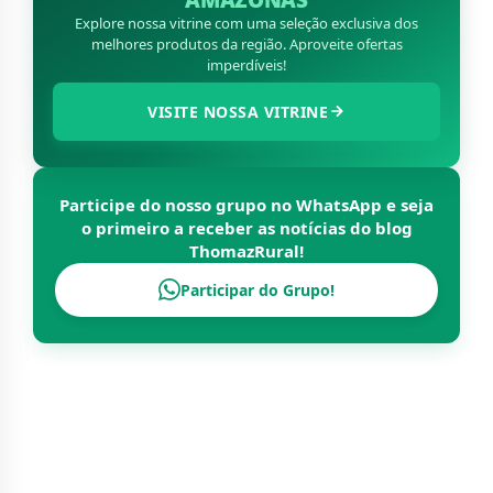
Explore nossa vitrine com uma seleção exclusiva dos
melhores produtos da região. Aproveite ofertas
imperdíveis!
VISITE NOSSA VITRINE
Participe do nosso grupo no WhatsApp e seja
o primeiro a receber as notícias do blog
ThomazRural
!
Participar do Grupo!