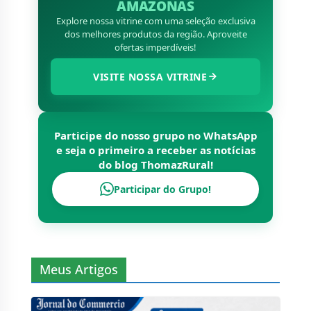
AMAZONAS
Explore nossa vitrine com uma seleção exclusiva
dos melhores produtos da região. Aproveite
ofertas imperdíveis!
VISITE NOSSA VITRINE
Participe do nosso grupo no WhatsApp
e seja o primeiro a receber as notícias
do blog
ThomazRural
!
Participar do Grupo!
Meus Artigos