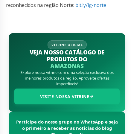
reconhecidos na região Norte:
bit.ly/ig-norte
VITRINE OFICIAL
VEJA NOSSO CATÁLOGO DE
PRODUTOS DO
AMAZONAS
Explore nossa vitrine com uma seleção exclusiva dos
melhores produtos da região. Aproveite ofertas
imperdíveis!
VISITE NOSSA VITRINE
Participe do nosso grupo no WhatsApp e seja
o primeiro a receber as notícias do blog