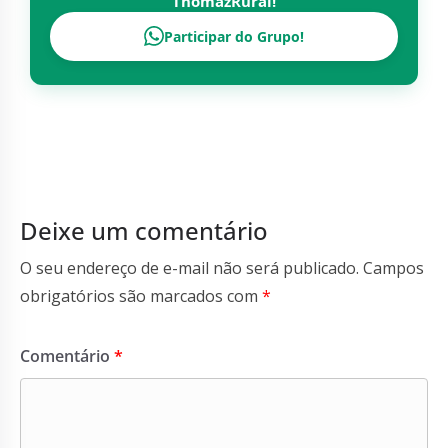
ThomazRural
!
Participar do Grupo!
Deixe um comentário
O seu endereço de e-mail não será publicado.
Campos
obrigatórios são marcados com
*
Comentário
*