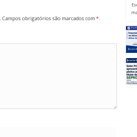
Es
ma
.
Campos obrigatórios são marcados com
*