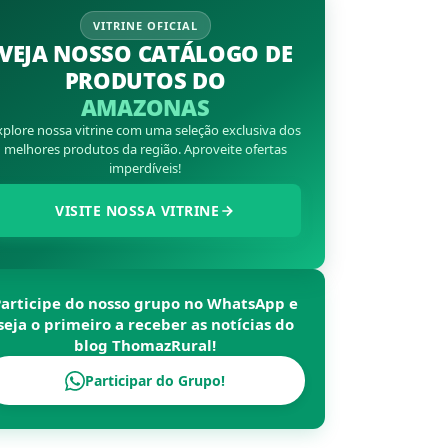
VITRINE OFICIAL
VEJA NOSSO CATÁLOGO DE
PRODUTOS DO
AMAZONAS
xplore nossa vitrine com uma seleção exclusiva dos
melhores produtos da região. Aproveite ofertas
imperdíveis!
VISITE NOSSA VITRINE
Participe do nosso grupo no WhatsApp e
seja o primeiro a receber as notícias do
blog
ThomazRural
!
Participar do Grupo!