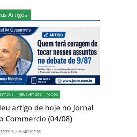
us Artigos
ESTAQUE
MEUS ARTIGOS
TODOS
eu artigo de hoje no Jornal
o Commercio (04/08)
agosto 4, 2026
thomaz