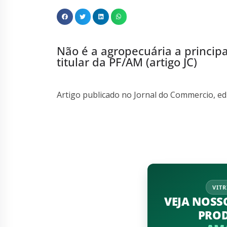
Não é a agropecuária a princi
titular da PF/AM (artigo JC)
Artigo publicado no Jornal do Commercio, edi
VITR
VEJA NOSS
PRO