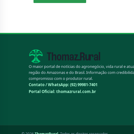
O maior portal de notícias do agronegócio, vida rural e atu
região do Amazonas e do Brasil. Informação com credibilid
compromisso com o produtor rural.
Contato / WhatsApp:
(92) 99981-7401
Portal Oficial: thomazrural.com.br
© 2026
ThomazRural
. Todos os direitos reservados.