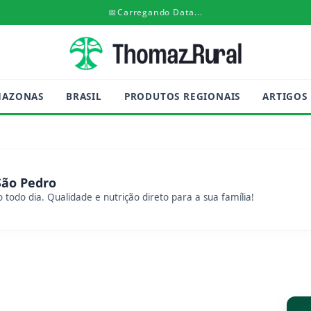
📅
Carregando Data...
MAZONAS
BRASIL
PRODUTOS REGIONAIS
ARTIGOS
São Pedro
 todo dia. Qualidade e nutrição direto para a sua família!