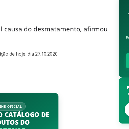
pal causa do desmatamento, afirmou
E
ção de hoje, dia 27.10.2020
INE OFICIAL
O CATÁLOGO DE
DUTOS DO