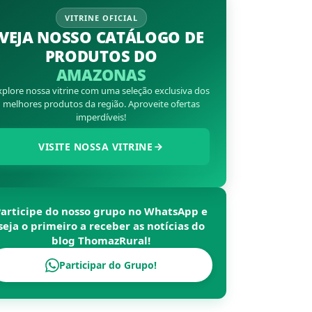
VITRINE OFICIAL
VEJA NOSSO CATÁLOGO DE
PRODUTOS DO
AMAZONAS
xplore nossa vitrine com uma seleção exclusiva dos
melhores produtos da região. Aproveite ofertas
imperdíveis!
VISITE NOSSA VITRINE
Participe do nosso grupo no WhatsApp e
seja o primeiro a receber as notícias do
blog
ThomazRural
!
Participar do Grupo!