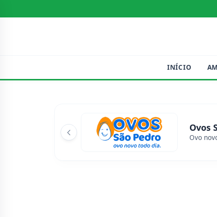
INÍCIO
A
Ovos 
Ovo novo