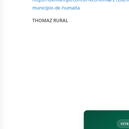
municipio-de-humaita
THOMAZ RURAL
VITR