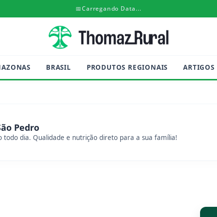
📅
Carregando Data...
MAZONAS
BRASIL
PRODUTOS REGIONAIS
ARTIGOS
São Pedro
 todo dia. Qualidade e nutrição direto para a sua família!