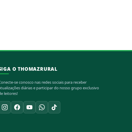
SIGA O THOMAZRURAL
Conecte-se conosco nas redes sociais para receber
atualizações diárias e participar do nosso grupo exclusivo
de leitores!