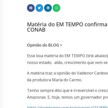
Matéria do EM TEMPO confirma 
CONAB
Opinião do BLOG >
Esse boa matéria do EM TEMPO (link abaixo)
nosso estado, aliás, crescimento que vem s
A matéria traz a opinião do Valdenor Cardos
da produtora Maria do Carmo.
Tenho sempre dito que é irreversível o cres
Amazonas. E, hoje, temos um governador pres
https://d.emtempo.com.br/economia/212689/