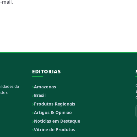
-mail.
EDITORIAS
alidades da
Amazonas
ade e
Brasil
Produtos Regionais
Artigos & Opinião
Notícias em Destaque
Vitrine de Produtos