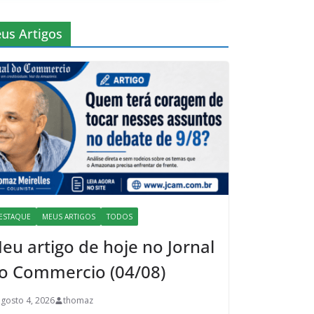
us Artigos
ESTAQUE
MEUS ARTIGOS
TODOS
eu artigo de hoje no Jornal
o Commercio (04/08)
agosto 4, 2026
thomaz