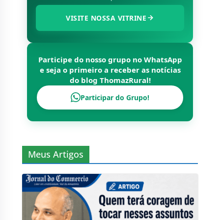
VISITE NOSSA VITRINE
Participe do nosso grupo no WhatsApp
e seja o primeiro a receber as notícias
do blog
ThomazRural
!
Participar do Grupo!
Meus Artigos