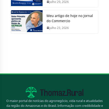
julho 29, 2026
Meu artigo de hoje no Jornal
do Commercio
julho 23, 2026
O maior portal de notícias do agronegócio, vida rural e atualidades
da região do Amazonas e do Brasil. Informação com credibilidade e