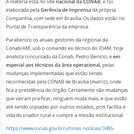
A matéria está no site
nacional da CONAB
, e foi
elaborada pela
Gerência de Imprensa
da própria
Companhia, com sede em Brasília. Os dados estão no
Portal de Transparência da empresa.
Parabenizo os atuais gestores da regional da
Conab/AM, sob o comando ex-técnico do IDAM, hoje
analista concursado da Conab, Pedro Benício, e
em
especial aos técnicos da área operacional
, pelas
mudanças implementadas que estão sendo
reconhecidas pela CONAB de Brasília (matriz), onde
fica a presidência do órgão. Certamente são mudanças
que vieram pra ficar, ninguém muda mais, e que estão
até sendo copiadas por outros estados, pois facilita a
vida do criador rural e cumpre a missão institucional.
https://www.conab.gov.br/ultimas-noticias/3495-