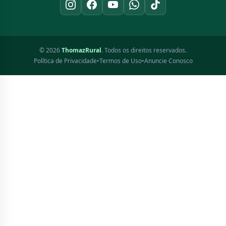
© 2026
ThomazRural
. Todos os direitos reservados.
Política de Privacidade
•
Termos de Uso
•
Anuncie Conosco