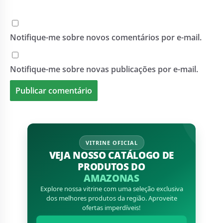
Notifique-me sobre novos comentários por e-mail.
Notifique-me sobre novas publicações por e-mail.
VITRINE OFICIAL
VEJA NOSSO CATÁLOGO DE
PRODUTOS DO
AMAZONAS
Explore nossa vitrine com uma seleção exclusiva
dos melhores produtos da região. Aproveite
ofertas imperdíveis!