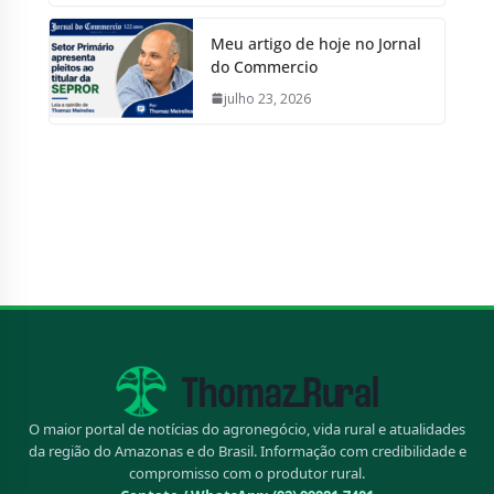
Meu artigo de hoje no Jornal
do Commercio
julho 23, 2026
O maior portal de notícias do agronegócio, vida rural e atualidades
da região do Amazonas e do Brasil. Informação com credibilidade e
compromisso com o produtor rural.