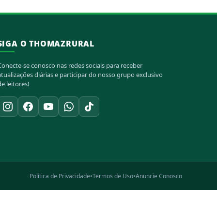
SIGA O THOMAZRURAL
Conecte-se conosco nas redes sociais para receber
atualizações diárias e participar do nosso grupo exclusivo
de leitores!
Política de Privacidade
•
Termos de Uso
•
Anuncie Conosco