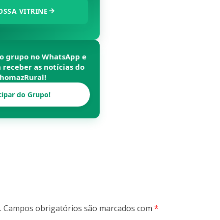
OSSA VITRINE
so grupo no WhatsApp e
a receber as notícias do
homazRural
!
cipar do Grupo!
.
Campos obrigatórios são marcados com
*