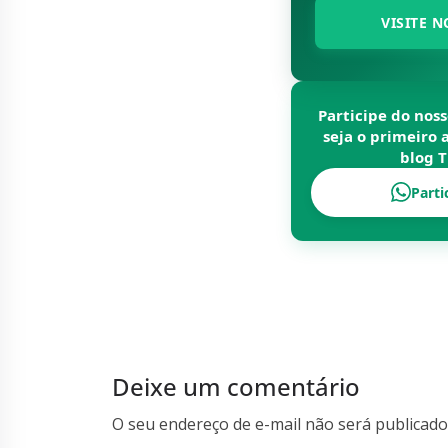
VISITE N
Participe do nos
seja o primeiro 
blog
T
Parti
Deixe um comentário
O seu endereço de e-mail não será publicado