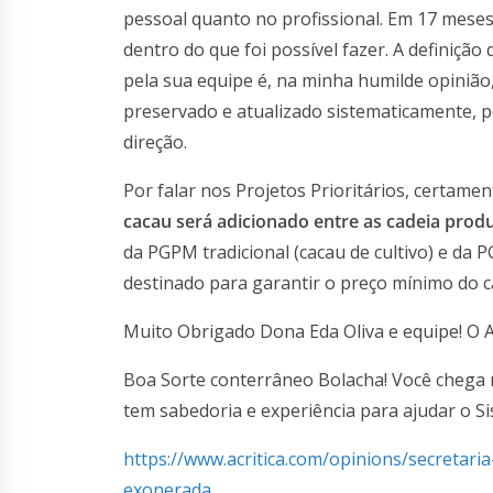
pessoal quanto no profissional. Em 17 meses
dentro do que foi possível fazer. A definição
pela sua equipe é, na minha humilde opinião
preservado e atualizado sistematicamente, 
direção.
Por falar nos Projetos Prioritários, certame
cacau será adicionado entre as cadeia produt
da PGPM tradicional (cacau de cultivo) e da P
destinado para garantir o preço mínimo do 
Muito Obrigado Dona Eda Oliva e equipe! O
Boa Sorte conterrâneo Bolacha! Você chega 
tem sabedoria e experiência para ajudar o 
https://www.acritica.com/opinions/secretari
exonerada