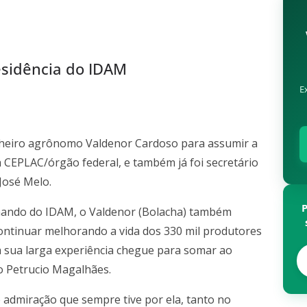
sidência do IDAM
E
eiro agrônomo Valdenor Cardoso para assumir a
da CEPLAC/órgão federal, e também já foi secretário
José Melo.
omando do IDAM, o Valdenor (Bolacha) também
ontinuar melhorando a vida dos 330 mil produtores
 sua larga experiência chegue para somar ao
 Petrucio Magalhães.
e admiração que sempre tive por ela, tanto no