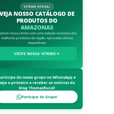
VITRINE OFICIAL
VEJA NOSSO CATÁLOGO DE
PRODUTOS DO
AMAZONAS
xplore nossa vitrine com uma seleção exclusiva dos
melhores produtos da região. Aproveite ofertas
imperdíveis!
VISITE NOSSA VITRINE
Participe do nosso grupo no WhatsApp e
seja o primeiro a receber as notícias do
blog
ThomazRural
!
Participar do Grupo!