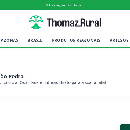
📅
Carregando Data...
MAZONAS
BRASIL
PRODUTOS REGIONAIS
ARTIGOS
São Pedro
 todo dia. Qualidade e nutrição direto para a sua família!