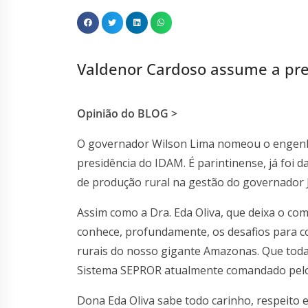
Valdenor Cardoso assume a pre
Opinião do BLOG >
O governador Wilson Lima nomeou o engenh
presidência do IDAM. É parintinense, já foi 
de produção rural na gestão do governador 
Assim como a Dra. Eda Oliva, que deixa o c
conhece, profundamente, os desafios para c
rurais do nosso gigante Amazonas. Que toda
Sistema SEPROR atualmente comandado pelo
Dona Eda Oliva sabe todo carinho, respeito 