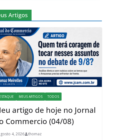
us Artigos
ESTAQUE
MEUS ARTIGOS
TODOS
eu artigo de hoje no Jornal
o Commercio (04/08)
agosto 4, 2026
thomaz