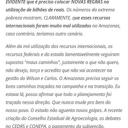
EVIDENTE que é preciso colocar NOVAS REGRAS na
utilização de bilhões de reais
. Os números da extrema
pobreza mostram, CLARAMENTE, q
ue esses recursos
internacionais foram muito mal utilizados
no Amazonas,
caso contrário, teríamos outro cenário.
Além da má utilização dos recursos internacionais, os
recursos federais e do estado lamentavelmente seguiram
supostos “maus caminhos”, justamente o que não quero,
não desejo, torço e acredito que não vai acontecer na
gestão do Wilson e Carlos. O Amazonas precisa seguir os
bons caminhos traçados na campanha e na transição. Eu
estava lá, posso afirmar que todo o planejamento foi
traçado nessa direção. Que nunca mude pro bem do
nosso povo. O estado não aguenta novos golpes. A recente
criação do Conselho Estadual de Agroecologia, os debates
no CEDRS e CONEPA, o pagamento da subvenção,