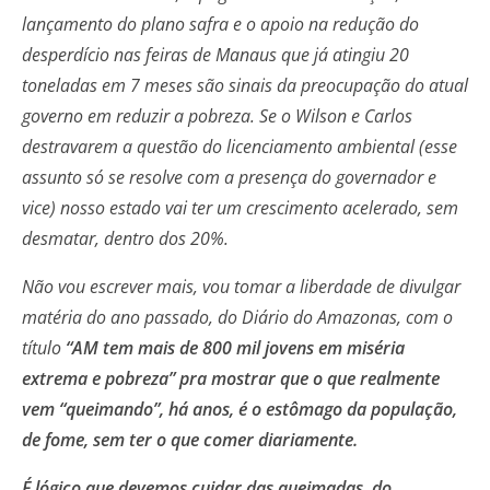
lançamento do plano safra e o apoio na redução do
desperdício nas feiras de Manaus que já atingiu 20
toneladas em 7 meses são sinais da preocupação do atual
governo em reduzir a pobreza. Se o Wilson e Carlos
destravarem a questão do licenciamento ambiental (esse
assunto só se resolve com a presença do governador e
vice) nosso estado vai ter um crescimento acelerado, sem
desmatar, dentro dos 20%.
Não vou escrever mais, vou tomar a liberdade de divulgar
matéria do ano passado, do Diário do Amazonas, com o
título
“AM tem mais de 800 mil jovens em miséria
extrema e pobreza” pra mostrar que o que realmente
vem “queimando”, há anos, é o estômago da população,
de fome, sem ter o que comer diariamente.
É lógico que devemos cuidar das queimadas, do