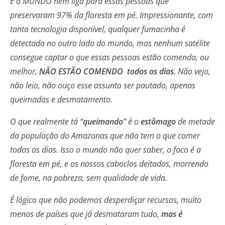
E o MUNDO nem liga para essas pessoas que
preservaram 97% da floresta em pé. Impressionante, com
tanta tecnologia disponível, qualquer fumacinha é
detectada no outro lado do mundo, mas nenhum satélite
consegue captar o que essas pessoas estão comendo, ou
melhor,
NÃO ESTÃO COMENDO todos os dias.
Não vejo,
não leio, não ouço esse assunto ser pautado, apenas
queimadas e desmatamento.
O que realmente tá “
queimando
” é o
estômago
de metade
da população do Amazonas que não tem o que comer
todos os dias. Isso o mundo não quer saber, o foco é a
floresta em pé, e os nossos caboclos deitados, morrendo
de fome, na pobreza, sem qualidade de vida.
É lógico que não podemos desperdiçar recursos, muito
menos de países que já desmataram tudo,
mas é