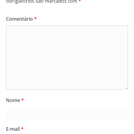
obrigatórios são marcados com
*
Comentário
*
Nome
*
E-mail
*