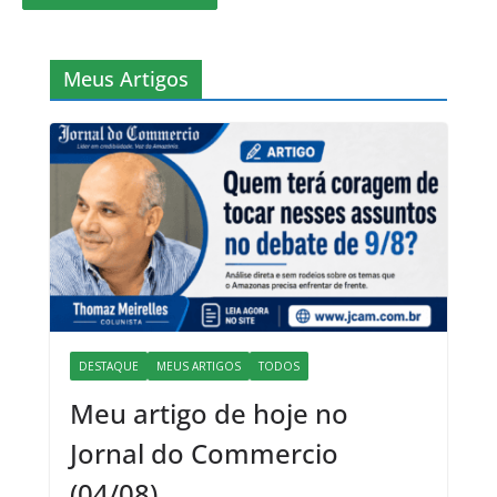
Meus Artigos
DESTAQUE
MEUS ARTIGOS
TODOS
Meu artigo de hoje no
Jornal do Commercio
(04/08)