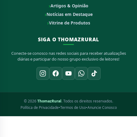
Artigos & Opinião
Notícias em Destaque
Vitrine de Produtos
SIGA O THOMAZRURAL
Conecte-se conosco nas redes sociais para receber atualizações
diárias e participar do nosso grupo exclusivo de leitores!
© 2026
ThomazRural
. Todos os direitos reservados.
Política de Privacidade
•
Termos de Uso
•
Anuncie Conosco