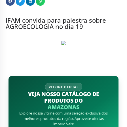
IFAM convida para palestra sobre
AGROECOLOGIA no dia 19
VITRINE OFICIAL
VEJA NOSSO CATÁLOGO DE
PRODUTOS DO
AMAZONAS
Explore nossa vitrine com uma seleção exclusiva dos
melhores produtos da região. Aproveite ofertas
imperdíveis!