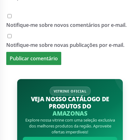
Notifique-me sobre novos comentários por e-mail.
Notifique-me sobre novas publicações por e-mail.
VITRINE OFICIAL
VEJA NOSSO CATÁLOGO DE
PRODUTOS DO
AMAZONAS
Explore nossa vitrine com uma seleção exclusiva
dos melhores produtos da região. Aproveite
ofertas imperdíveis!