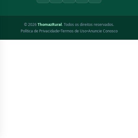
© 2026
ThomazRural
. Todos os direitos reservados.
Política de Privacidade
•
Termos de Uso
•
Anuncie Conosco