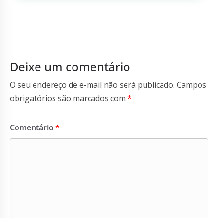
Deixe um comentário
O seu endereço de e-mail não será publicado.
Campos
obrigatórios são marcados com
*
Comentário
*