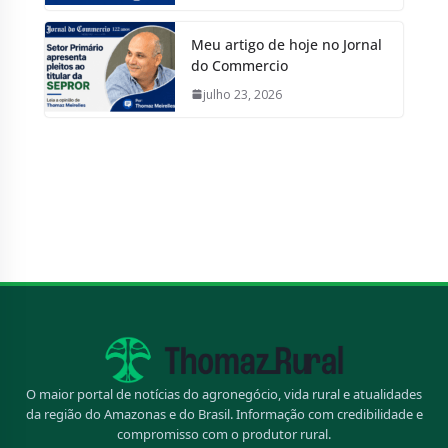
Meu artigo de hoje no Jornal
do Commercio
julho 23, 2026
O maior portal de notícias do agronegócio, vida rural e atualidades
da região do Amazonas e do Brasil. Informação com credibilidade e
compromisso com o produtor rural.