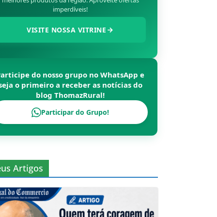
melhores produtos da região. Aproveite ofertas
imperdíveis!
VISITE NOSSA VITRINE
Participe do nosso grupo no WhatsApp e
seja o primeiro a receber as notícias do
blog
ThomazRural
!
Participar do Grupo!
us Artigos