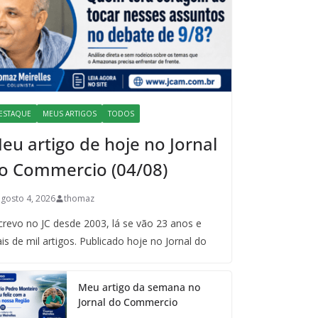
ESTAQUE
MEUS ARTIGOS
TODOS
eu artigo de hoje no Jornal
o Commercio (04/08)
agosto 4, 2026
thomaz
crevo no JC desde 2003, lá se vão 23 anos e
is de mil artigos. Publicado hoje no Jornal do
Meu artigo da semana no
Jornal do Commercio