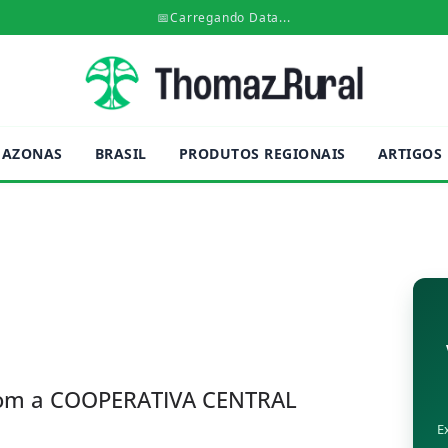
📅
Carregando Data...
AZONAS
BRASIL
PRODUTOS REGIONAIS
ARTIGOS
om a COOPERATIVA CENTRAL
E