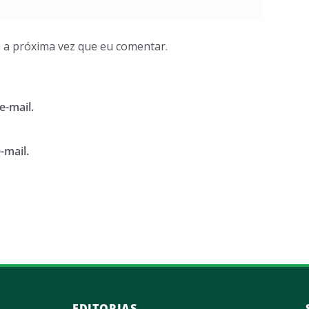
 a próxima vez que eu comentar.
e-mail.
-mail.
EDITORIAS