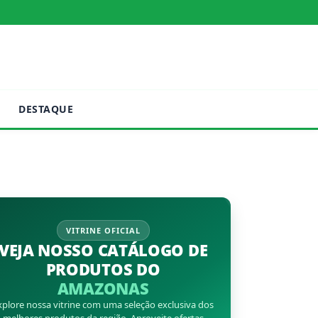
DESTAQUE
VITRINE OFICIAL
VEJA NOSSO CATÁLOGO DE
PRODUTOS DO
AMAZONAS
xplore nossa vitrine com uma seleção exclusiva dos