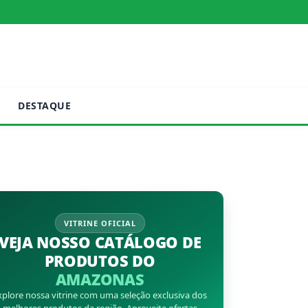
DESTAQUE
VITRINE OFICIAL
VEJA NOSSO CATÁLOGO DE
PRODUTOS DO
AMAZONAS
xplore nossa vitrine com uma seleção exclusiva dos