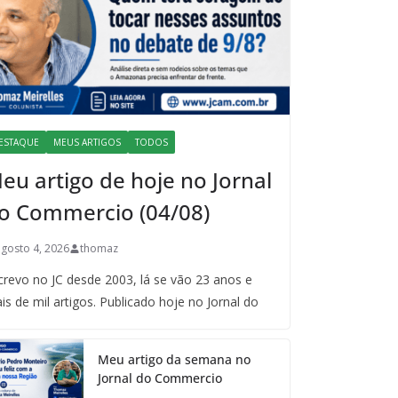
ESTAQUE
MEUS ARTIGOS
TODOS
eu artigo de hoje no Jornal
o Commercio (04/08)
agosto 4, 2026
thomaz
crevo no JC desde 2003, lá se vão 23 anos e
is de mil artigos. Publicado hoje no Jornal do
Meu artigo da semana no
Jornal do Commercio