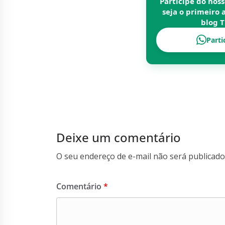
Participe do nos
seja o primeiro 
blog
T
Parti
Deixe um comentário
O seu endereço de e-mail não será publicado
Comentário
*