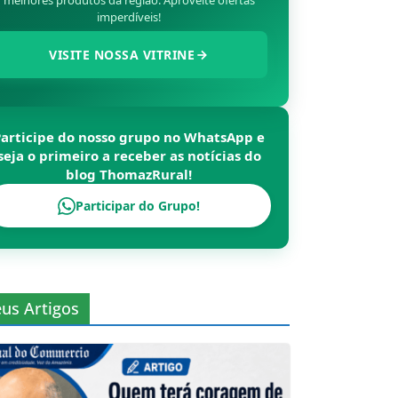
melhores produtos da região. Aproveite ofertas
imperdíveis!
VISITE NOSSA VITRINE
Participe do nosso grupo no WhatsApp e
seja o primeiro a receber as notícias do
blog
ThomazRural
!
Participar do Grupo!
us Artigos