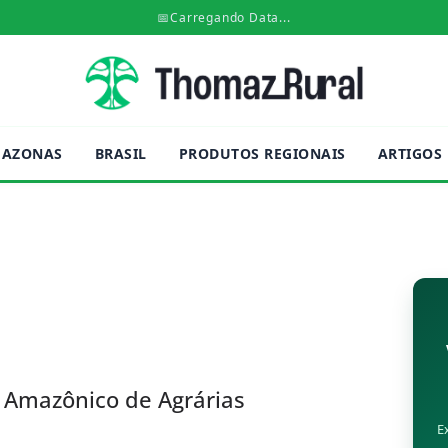
📅
Carregando Data...
AZONAS
BRASIL
PRODUTOS REGIONAIS
ARTIGOS
 Amazônico de Agrárias
E