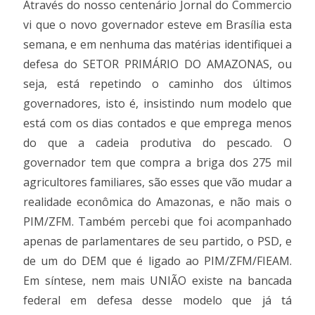
Através do nosso centenário Jornal do Commercio
vi que o novo governador esteve em Brasília esta
semana, e em nenhuma das matérias identifiquei a
defesa do SETOR PRIMÁRIO DO AMAZONAS, ou
seja, está repetindo o caminho dos últimos
governadores, isto é, insistindo num modelo que
está com os dias contados e que emprega menos
do que a cadeia produtiva do pescado. O
governador tem que compra a briga dos 275 mil
agricultores familiares, são esses que vão mudar a
realidade econômica do Amazonas, e não mais o
PIM/ZFM. Também percebi que foi acompanhado
apenas de parlamentares de seu partido, o PSD, e
de um do DEM que é ligado ao PIM/ZFM/FIEAM.
Em síntese, nem mais UNIÃO existe na bancada
federal em defesa desse modelo que já tá