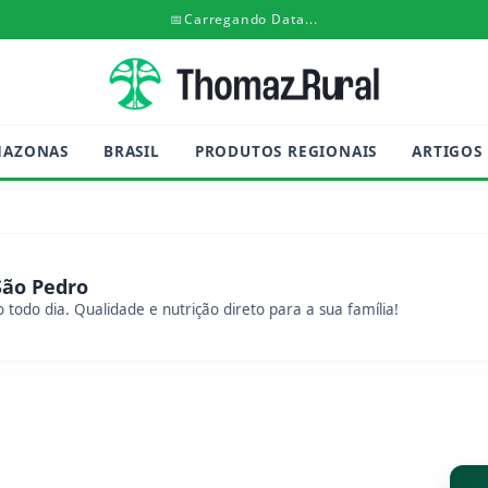
📅
Carregando Data...
MAZONAS
BRASIL
PRODUTOS REGIONAIS
ARTIGOS
São Pedro
 todo dia. Qualidade e nutrição direto para a sua família!