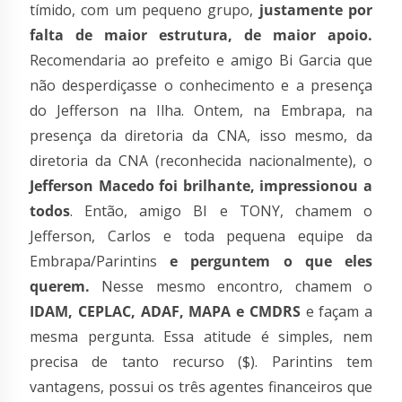
tímido, com um pequeno grupo,
justamente por
falta de maior estrutura, de maior apoio.
Recomendaria ao prefeito e amigo Bi Garcia que
não desperdiçasse o conhecimento e a presença
do Jefferson na Ilha. Ontem, na Embrapa, na
presença da diretoria da CNA, isso mesmo, da
diretoria da CNA (reconhecida nacionalmente), o
Jefferson Macedo foi brilhante, impressionou a
todos
. Então, amigo BI e TONY, chamem o
Jefferson, Carlos e toda pequena equipe da
Embrapa/Parintins
e perguntem o que eles
querem.
Nesse mesmo encontro, chamem o
IDAM, CEPLAC, ADAF, MAPA e CMDRS
e façam a
mesma pergunta. Essa atitude é simples, nem
precisa de tanto recurso ($). Parintins tem
vantagens, possui os três agentes financeiros que