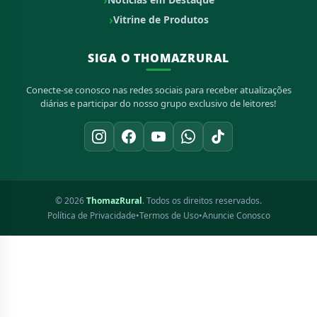
Vitrine de Produtos
SIGA O THOMAZRURAL
Conecte-se conosco nas redes sociais para receber atualizações
diárias e participar do nosso grupo exclusivo de leitores!
© 2026
ThomazRural
. Todos os direitos reservados.
Política de Privacidade
•
Termos de Uso
•
Anuncie Conosco