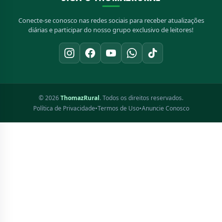
Conecte-se conosco nas redes sociais para receber atualizações
diárias e participar do nosso grupo exclusivo de leitores!
© 2026
ThomazRural
. Todos os direitos reservados.
Política de Privacidade
•
Termos de Uso
•
Anuncie Conosco