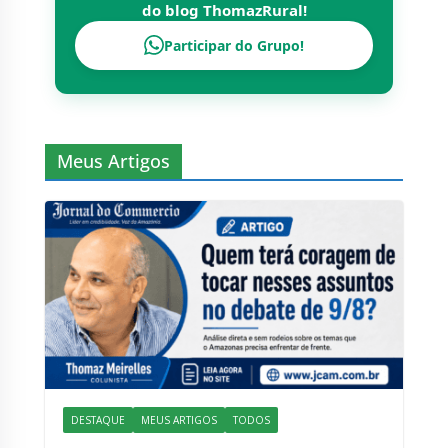
do blog
ThomazRural
!
Participar do Grupo!
Meus Artigos
DESTAQUE
MEUS ARTIGOS
TODOS