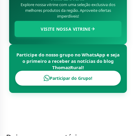
Explore nossa vitrine com uma seleção exclusiva dos
melhores produtos da região. Aproveite ofertas
imperdíveis!
VISITE NOSSA VITRINE
Participe do nosso grupo no WhatsApp e seja
o primeiro a receber as notícias do blog
ThomazRural
!
Participar do Grupo!