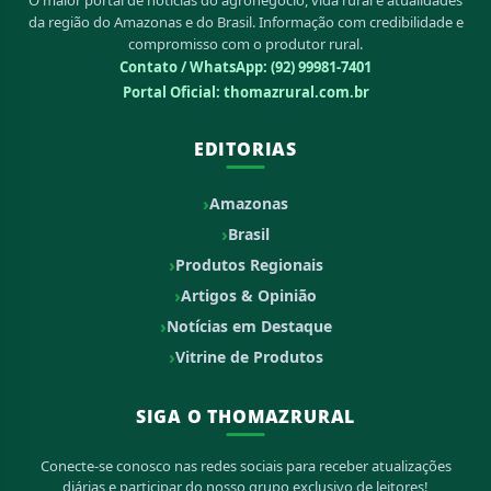
da região do Amazonas e do Brasil. Informação com credibilidade e
compromisso com o produtor rural.
Contato / WhatsApp:
(92) 99981-7401
Portal Oficial: thomazrural.com.br
EDITORIAS
Amazonas
Brasil
Produtos Regionais
Artigos & Opinião
Notícias em Destaque
Vitrine de Produtos
SIGA O THOMAZRURAL
Conecte-se conosco nas redes sociais para receber atualizações
diárias e participar do nosso grupo exclusivo de leitores!