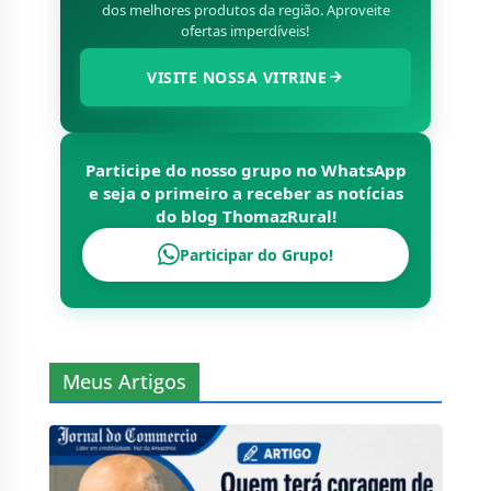
dos melhores produtos da região. Aproveite
ofertas imperdíveis!
VISITE NOSSA VITRINE
Participe do nosso grupo no WhatsApp
e seja o primeiro a receber as notícias
do blog
ThomazRural
!
Participar do Grupo!
Meus Artigos