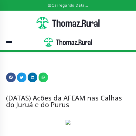
📅
Carregando Data...
(DATAS) Acões da AFEAM nas Calhas
do Juruá e do Purus