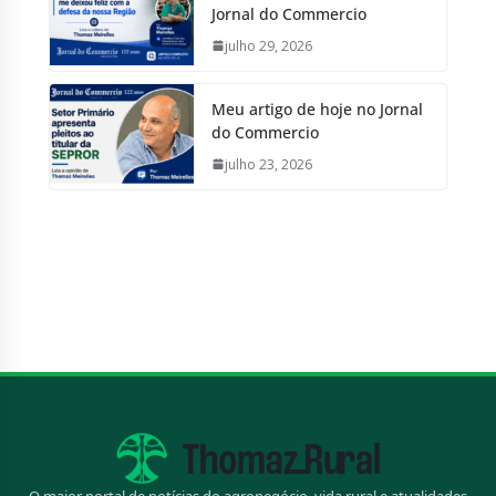
Jornal do Commercio
julho 29, 2026
Meu artigo de hoje no Jornal
do Commercio
julho 23, 2026
O maior portal de notícias do agronegócio, vida rural e atualidades