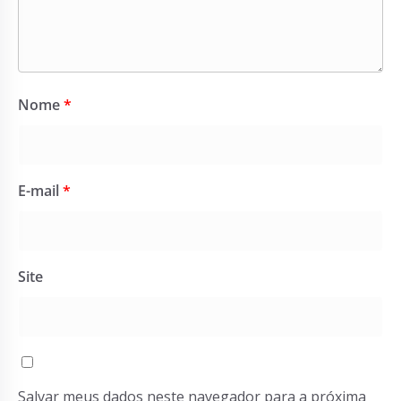
Nome
*
E-mail
*
Site
Salvar meus dados neste navegador para a próxima