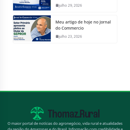
julho 29, 2026
Meu artigo de hoje no Jornal
do Commercio
julho 23, 2026
O maior portal de notícias do agronegócio, vida rural e atualidades
da região do Amazonas e do Brasil. Informação com credibilidade e