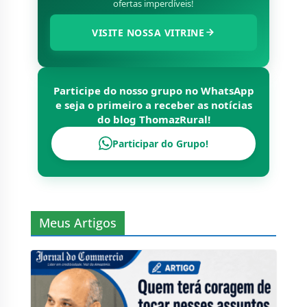
ofertas imperdíveis!
VISITE NOSSA VITRINE
Participe do nosso grupo no WhatsApp
e seja o primeiro a receber as notícias
do blog
ThomazRural
!
Participar do Grupo!
Meus Artigos