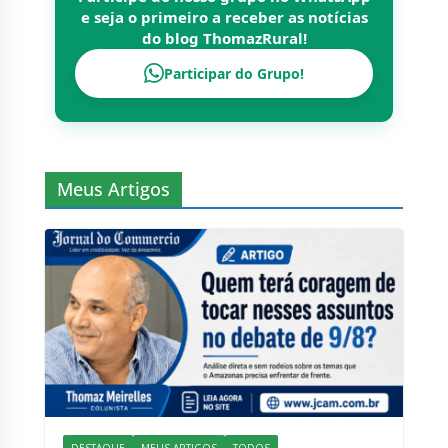
e seja o primeiro a receber as notícias
do blog
ThomazRural
!
Participar do Grupo!
Meus Artigos
DESTAQUE
MEUS ARTIGOS
TODOS