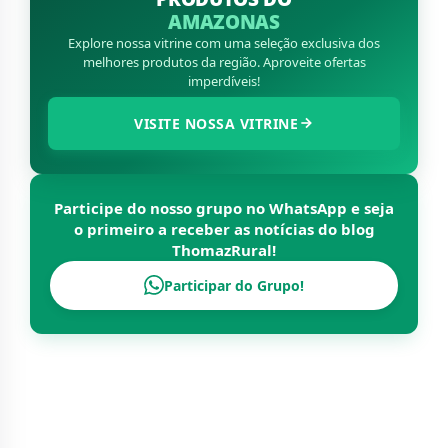
AMAZONAS
Explore nossa vitrine com uma seleção exclusiva dos
melhores produtos da região. Aproveite ofertas
imperdíveis!
VISITE NOSSA VITRINE
Participe do nosso grupo no WhatsApp e seja
o primeiro a receber as notícias do blog
ThomazRural
!
Participar do Grupo!