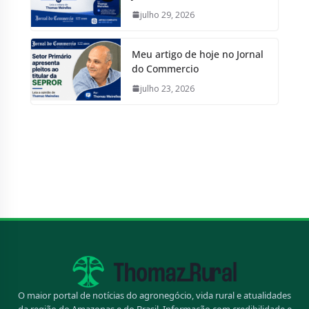
julho 29, 2026
Meu artigo de hoje no Jornal
do Commercio
julho 23, 2026
O maior portal de notícias do agronegócio, vida rural e atualidades
da região do Amazonas e do Brasil. Informação com credibilidade e