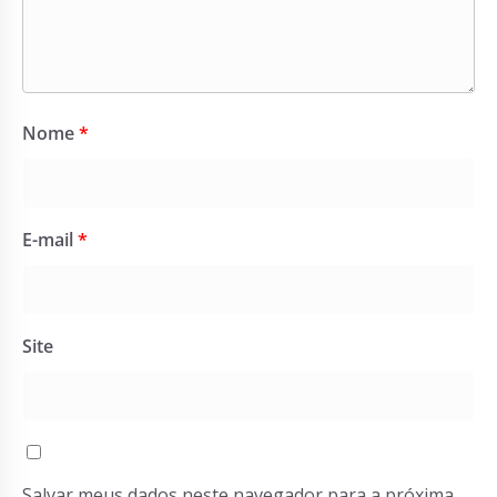
Nome
*
E-mail
*
Site
Salvar meus dados neste navegador para a próxima