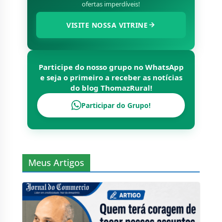
ofertas imperdíveis!
VISITE NOSSA VITRINE
Participe do nosso grupo no WhatsApp
e seja o primeiro a receber as notícias
do blog
ThomazRural
!
Participar do Grupo!
Meus Artigos