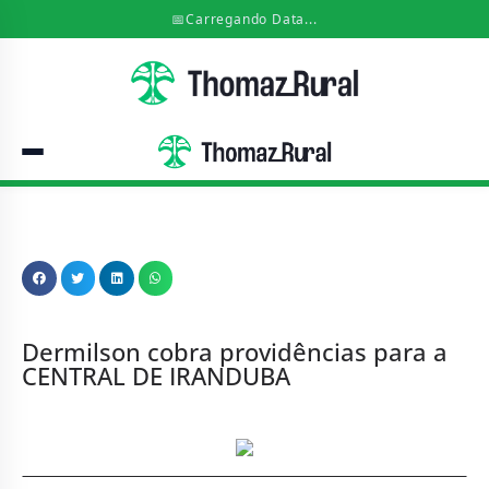
📅
Carregando Data...
Dermilson cobra providências para a
CENTRAL DE IRANDUBA