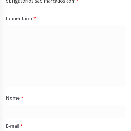
obrigatórios são marcados com
*
Comentário
*
Nome
*
E-mail
*