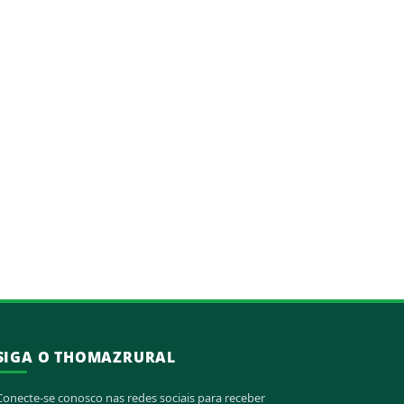
SIGA O THOMAZRURAL
Conecte-se conosco nas redes sociais para receber