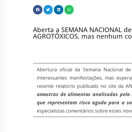
Aberta a SEMANA NACIONAL de
AGROTÓXICOS, mas nenhum com
Abertura oficial da Semana Nacional d
interessantes manifestações, mas esper
recente relatório publicado no site da A
amostras de alimentos analisadas pela A
que representam risco agudo para a s
especialistas comentários sobre esses no