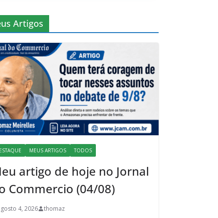
us Artigos
ESTAQUE
MEUS ARTIGOS
TODOS
eu artigo de hoje no Jornal
o Commercio (04/08)
agosto 4, 2026
thomaz