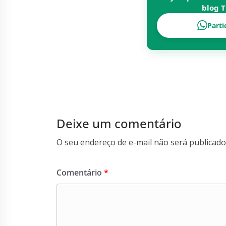
blog
T
Parti
Deixe um comentário
O seu endereço de e-mail não será publicado
Comentário
*