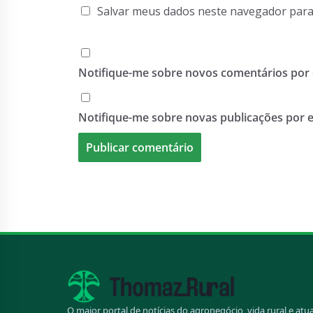
Salvar meus dados neste navegador para
Notifique-me sobre novos comentários por 
Notifique-me sobre novas publicações por e
O maior portal de notícias do agronegócio, vida rural e atu