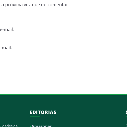
 a próxima vez que eu comentar.
e-mail.
-mail.
EDITORIAS
alidades da
Amazonas