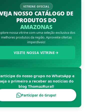
VITRINE OFICIAL
VEJA NOSSO CATÁLOGO DE
PRODUTOS DO
AMAZONAS
xplore nossa vitrine com uma seleção exclusiva dos
melhores produtos da região. Aproveite ofertas
imperdíveis!
VISITE NOSSA VITRINE
Participe do nosso grupo no WhatsApp e
seja o primeiro a receber as notícias do
blog
ThomazRural
!
Participar do Grupo!