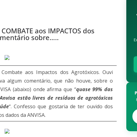
 COMBATE aos IMPACTOS dos
entário sobre…..
E
e Combate aos Impactos dos Agrotóxicos. Ouvi
ava algum comentário, que não houve, sobre o
NVISA (abaixo) onde afirma que “
quase 99% das
nvisa estão livres de resíduos de agrotóxicos
aúde
“. Confesso que gostaria de ter ouvido dos
vos dados da ANVISA.