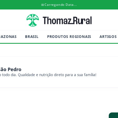
📅
Carregando Data...
MAZONAS
BRASIL
PRODUTOS REGIONAIS
ARTIGOS
São Pedro
 todo dia. Qualidade e nutrição direto para a sua família!