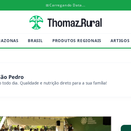
📅
Carregando Data...
MAZONAS
BRASIL
PRODUTOS REGIONAIS
ARTIGOS
São Pedro
 todo dia. Qualidade e nutrição direto para a sua família!