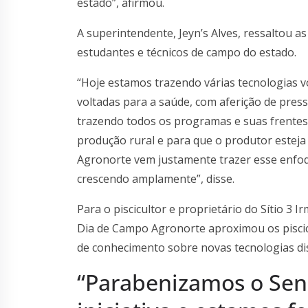
estado”, afirmou.
A superintendente, Jeyn’s Alves, ressaltou a
estudantes e técnicos de campo do estado.
“Hoje estamos trazendo várias tecnologias v
voltadas para a saúde, com aferição de pres
trazendo todos os programas e suas frentes 
produção rural e para que o produtor estej
Agronorte vem justamente trazer esse enfo
crescendo amplamente”, disse.
Para o piscicultor e proprietário do Sítio 3 
Dia de Campo Agronorte aproximou os piscic
de conhecimento sobre novas tecnologias di
“Parabenizamos o Sen