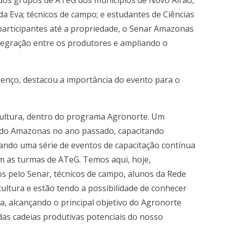
 Eva; técnicos de campo; e estudantes de Ciências
participantes até a propriedade, o Senar Amazonas
tegração entre os produtores e ampliando o
nço, destacou a importância do evento para o
cultura, dentro do programa Agronorte. Um
 do Amazonas no ano passado, capacitando
ando uma série de eventos de capacitação contínua
m as turmas de ATeG. Temos aqui, hoje,
os pelo Senar, técnicos de campo, alunos da Rede
icultura e estão tendo a possibilidade de conhecer
eja, alcançando o principal objetivo do Agronorte
 das cadeias produtivas potenciais do nosso