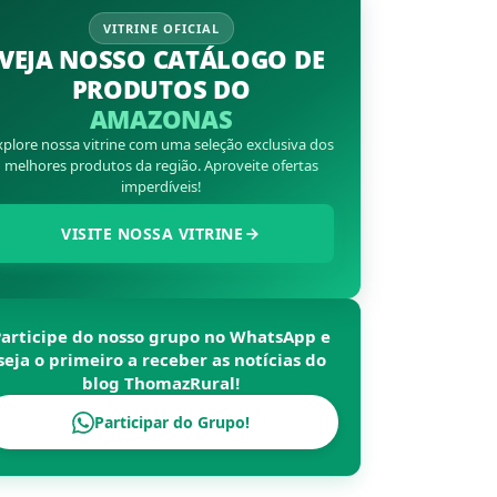
VITRINE OFICIAL
VEJA NOSSO CATÁLOGO DE
PRODUTOS DO
AMAZONAS
xplore nossa vitrine com uma seleção exclusiva dos
melhores produtos da região. Aproveite ofertas
imperdíveis!
VISITE NOSSA VITRINE
Participe do nosso grupo no WhatsApp e
seja o primeiro a receber as notícias do
blog
ThomazRural
!
Participar do Grupo!