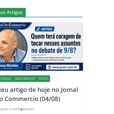
us Artigos
ESTAQUE
MEUS ARTIGOS
TODOS
eu artigo de hoje no Jornal
o Commercio (04/08)
agosto 4, 2026
thomaz