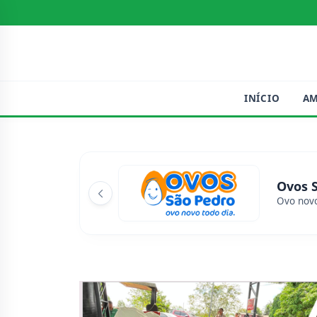
INÍCIO
A
Ovos 
Ovo novo