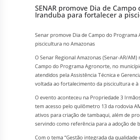
SENAR promove Dia de Campo 
Iranduba para fortalecer a pis
Senar promove Dia de Campo do Programa A
piscicultura no Amazonas
O Senar Regional Amazonas (Senar-AR/AM) rea
Campo do Programa Agronorte, no município
atendidos pela Assistência Técnica e Gerenc
voltada ao fortalecimento da piscicultura e 
O evento aconteceu na Propriedade 3 Irmãos,
tem acesso pelo quilômetro 13 da rodovia A
ativos para criação de tambaqui, além de p
servindo como referência para a adoção de 
Com o tema “Gestão integrada da qualidade d