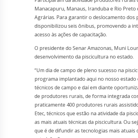
Manacapuru, Manaus, Iranduba e Rio Preto da
Agrárias. Para garantir o deslocamento dos 
disponibilizou seis ônibus, promovendo a in
acesso às ações de capacitação.
O presidente do Senar Amazonas, Muni Loure
desenvolvimento da piscicultura no estado.
“Um dia de campo de pleno sucesso na pisci
programa implantado aqui no nosso estado
técnicos de campo e daí em diante oportuniz
de produtores rurais, de forma integrada co
praticamente 400 produtores rurais assistid
Etec, técnicos que estão na atividade da pisc
as mais atuais técnicas da piscicultura. Ou s
que é de difundir as tecnologias mais atuais